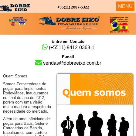
MENU
MENU
+55(11)
2087-5322
(+5511)
9759-0033-7
Entre em Contato
(+5511)
9412-0368-1
E-mail
vendas@dobreeixo.com.br
Quem Somos
Somos Fornecedores de
peças para Implementos
Rodoviários, inauguramos
no final do ano de 2012,
porém com uma visão
muito madura a respeito da
necessidade do mercado.
Além de uma infinidade de
peças para Baús, Sider e
Carrocerias de Bebida,
trabalhamos com corte e