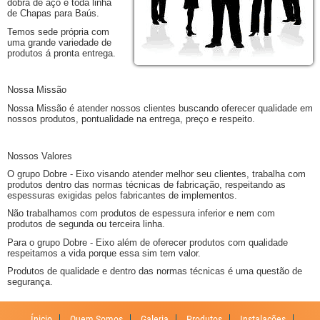
dobra de aço e toda linha
de Chapas para Baús.
Temos sede própria com
uma grande variedade de
produtos á pronta entrega.
Nossa Missão
Nossa Missão é atender nossos clientes buscando oferecer qualidade em
nossos produtos, pontualidade na entrega, preço e respeito.
Nossos Valores
O grupo Dobre - Eixo visando atender melhor seu clientes, trabalha com
produtos dentro das normas técnicas de fabricação, respeitando as
espessuras exigidas pelos fabricantes de implementos.
Não trabalhamos com produtos de espessura inferior e nem com
produtos de segunda ou terceira linha.
Para o grupo Dobre - Eixo além de oferecer produtos com qualidade
respeitamos a vida porque essa sim tem valor.
Produtos de qualidade e dentro das normas técnicas é uma questão de
segurança.
Ínicio
Quem Somos
Galeria
Produtos
Instalações